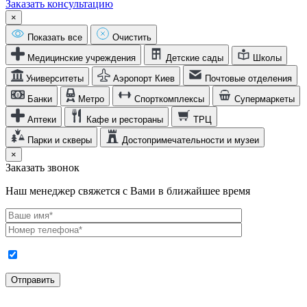
Заказать консультацию
×
Показать все
Очистить
Медицинские учреждения
Детские сады
Школы
Университеты
Аэропорт Киев
Почтовые отделения
Банки
Метро
Спорткомплексы
Супермаркеты
Аптеки
Кафе и рестораны
ТРЦ
Парки и скверы
Достопримечательности и музеи
×
Заказать звонок
Наш менеджер свяжется с Вами в ближайшее время