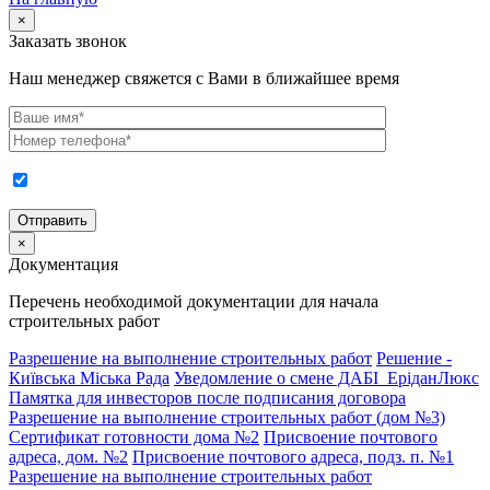
×
Заказать звонок
Наш менеджер свяжется с Вами в ближайшее время
×
Документация
Перечень необходимой документации для начала
строительных работ
Разрешение на выполнение строительных работ
Решение -
Київська Міська Рада
Уведомление о смене ДАБІ_ЕріданЛюкс
Памятка для инвесторов после подписания договора
Разрешение на выполнение строительных работ (дом №3)
Сертификат готовности дома №2
Присвоение почтового
адреса, дом. №2
Присвоение почтового адреса, подз. п. №1
Разрешение на выполнение строительных работ