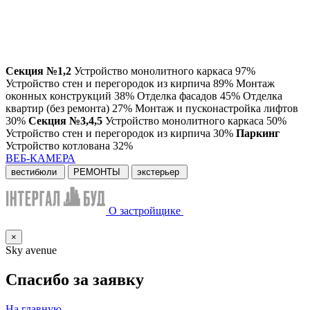
Секция №1,2
Устройство монолитного каркаса 97%
Устройство стен и перегородок из кирпича 89%
Монтаж
оконных конструкций 38%
Отделка фасадов 45%
Отделка
квартир (без ремонта) 27%
Монтаж и пусконастройка лифтов
30%
Секция №3,4,5
Устройство монолитного каркаса 50%
Устройство стен и перегородок из кирпича 30%
Паркинг
Устройство котлована 32%
ВЕБ-КАМЕРА
вестибюли
РЕМОНТЫ
экстерьер
О застройщике
×
Sky avenue
Спасибо за заявку
На главную