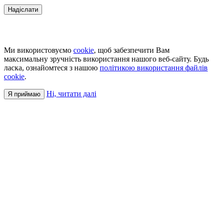
Ми використовуємо
cookie
, щоб забезпечити Вам
максимальну зручність використання нашого веб-сайту. Будь
ласка, ознайомтеся з нашою
політикою використання файлів
cookie
.
Ні, читати далі
Я приймаю