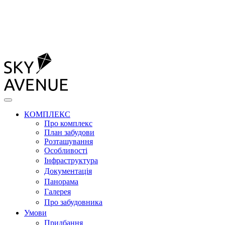
КОМПЛЕКС
Про комплекс
План забудови
Розташування
Особливості
Інфраструктура
Документація
Панорама
Галерея
Про забудовника
Умови
Придбання