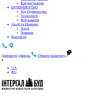
Кредитування
БУДІВНИЦТВО
Хід будівництва
Технології
Веб-камера
Акції та Новини
Акції
Новини
Контакти
Замовити дзвінок
Обрати квартиру
UA
RU