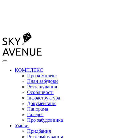
КОМПЛЕКС
Про комплекс
План забудови
Розташування
Особливості
Інфраструктура
Документація
Панорама
Галерея
Про забудовника
Умови
Придбання
Розтермінування