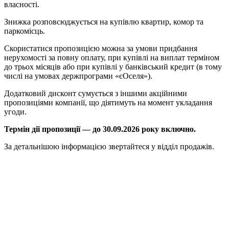
власності.
Знижка розповсюджується на купівлю квартир, комор та
паркомісць.
Скористатися пропозицією можна за умови придбання
нерухомості за повну оплату, при купівлі на виплат терміном
до трьох місяців або при купівлі у банківський кредит (в тому
числі на умовах держпрограми «єОселя»).
Додатковий дисконт сумується з іншими акційними
пропозиціями компанії, що діятимуть на момент укладання
угоди.
Термін дії пропозиції — до 30.09.2026 року включно.
За детальнішою інформацією звертайтеся у відділ продажів.