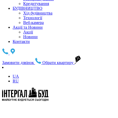
Кредитування
БУДІВНИЦТВО
Хід будівництва
Технології
Веб-камера
Акції та Новини
Акції
Новини
Контакти
Замовити дзвінок
Обрати квартиру
UA
RU