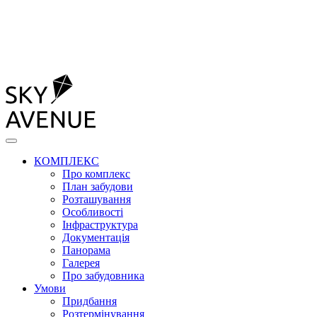
КОМПЛЕКС
Про комплекс
План забудови
Розташування
Особливості
Інфраструктура
Документація
Панорама
Галерея
Про забудовника
Умови
Придбання
Розтермінування